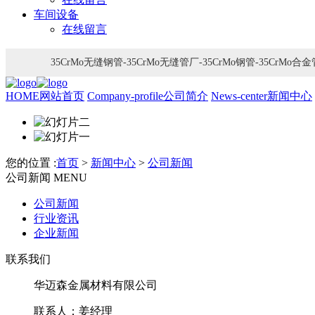
车间设备
在线留言
35CrMo无缝钢管-35CrMo无缝管厂-35CrMo钢管-35Cr
HOME
网站首页
Company-profile
公司简介
News-center
新闻中心
您的位置 :
首页
>
新闻中心
>
公司新闻
公司新闻
MENU
公司新闻
行业资讯
企业新闻
联系我们
华迈森金属材料有限公司
联系人：姜经理