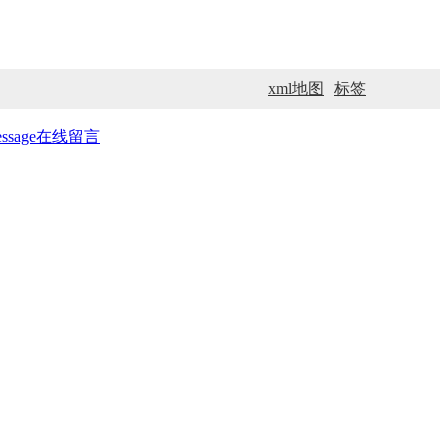
xml地图
标签
ssage
在线留言