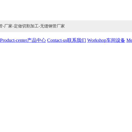
Mo合金管-厂家-定做切割加工-无缝钢管厂家
Product-center
产品中心
Contact-us
联系我们
Workshop
车间设备
Me