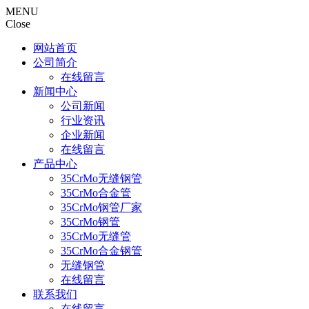
MENU
Close
网站首页
公司简介
在线留言
新闻中心
公司新闻
行业资讯
企业新闻
在线留言
产品中心
35CrMo无缝钢管
35CrMo合金管
35CrMo钢管厂家
35CrMo钢管
35CrMo无缝管
35CrMo合金钢管
无缝钢管
在线留言
联系我们
在线留言