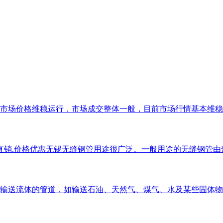
o无缝管市场价格维稳运行，市场成交整体一般，目前市场行情基本维
家直销.价格优惠无锡无缝钢管用途很广泛。一般用途的无缝钢管
输送流体的管道，如输送石油、天然气、煤气、水及某些固体物