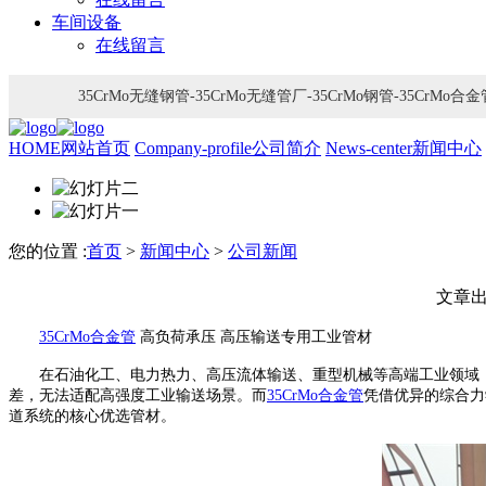
车间设备
在线留言
35CrMo无缝钢管-35CrMo无缝管厂-35CrMo钢管-35Cr
HOME
网站首页
Company-profile
公司简介
News-center
新闻中心
您的位置 :
首页
>
新闻中心
>
公司新闻
文章
35CrMo合金管
高负荷承压 高压输送专用工业管材
在石油化工、电力热力、高压流体输送、重型机械等高端工业领域，
差，无法适配高强度工业输送场景。而
35CrMo合金管
凭借优异的综合力
道系统的核心优选管材。