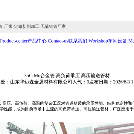
Mo合金管-厂家-定做切割加工-无缝钢管厂家
Product-center
产品中心
Contact-us
联系我们
Workshop
车间设备
Me
35CrMo合金管 高负荷承压 高压输送管材
出处：山东华迈森金属材料有限公司
人气：
0
发布日期：2026/6/8 11
高压、高负荷、高温的复杂工况对管道材质的承压性能、结构稳定性和使
学性能，成为目前市场中主流的高负荷承压、高压输送管材，广泛应用于