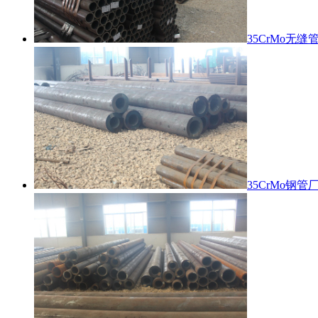
35CrMo无缝
35CrMo钢管